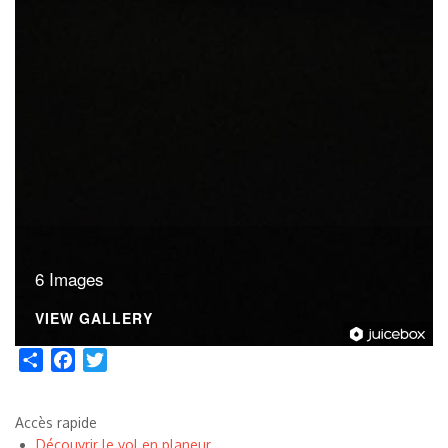
6 Images
VIEW GALLERY
Share
Facebook
Twitter
Accès rapide
Découvrir le vol en planeur