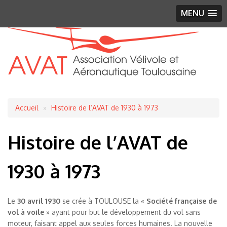
MENU
Fil
Accueil
Histoire de l’AVAT de 1930 à 1973
d'Ariane
Histoire de l’AVAT de
1930 à 1973
Le
30 avril 1930
se crée à TOULOUSE la «
Société française de
vol à voile
» ayant pour but le développement du vol sans
moteur, faisant appel aux seules forces humaines. La nouvelle