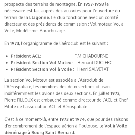
prospecte des terrains de montagne. En
1957-1958
le
nécessaire est fait auprès des autorités pour l’ouverture du
terrain de la
Llagonne
. Le club fonctionne avec un comité
directeur et des présidents de commission : Vol moteur, Vol à
Voile, Modélisme, Parachutage.
En
1973
, l’organigramme de l’aéroclub est le suivant :
Président
ACL
:
F.M CHADOURNE
Président Section Vol Moteur :
Bernard DUCLERC
Président Section Vol à Voile :
Henri SALVETAT
La section Vol Moteur est associée à l’Aéroclub de
l’Aérospatiale, les membres des deux sections utilisant
indifféremment les avions des deux sections. En juillet
1973
,
Pierre FILLOUX est embauché comme directeur de l’ACL et Chef
Pilote de l’association ACL et Aérospatiale.
C’est à ce moment-là, entre
1973 et 1974
, que pour des raisons
d’encombrement de l’espace aérien à Toulouse,
le Vol à Voile
déménage à Bourg Saint Bernard.