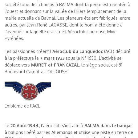
société loue des champs à BALMA dont la pente est orientée à
l’ouest et donnant sur la vallée de l’Hers (emplacement de la
mairie actuelle de Balma). Les planeurs étaient fabriqués, entre
autres, par Jean-René LAGASSE, dont le nom a été donné à
l’avenue sur laquelle est situé l’Aéroclub Toulouse-Midi-
Pyrénées.
Les passionnés créent l’
Aéroclub du Languedoc
(ACL) déclaré
à la préfecture le
7 mars 1933
sous le N° 1630. L’activité se
déplace vers
MURET et FRANCAZAL
, le siège social est 81
Boulevard Carnot à TOULOUSE.
Emblème de l'ACL
Le
20 Août 1944,
l’aéroclub s’installe à
BALMA dans le hangar
à
ballons libéré par les Allemands et utilise une piste en terre de