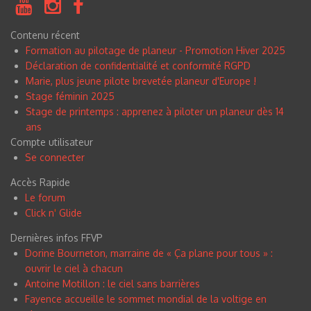
Contenu récent
Formation au pilotage de planeur - Promotion Hiver 2025
Déclaration de confidentialité et conformité RGPD
Marie, plus jeune pilote brevetée planeur d'Europe !
Stage féminin 2025
Stage de printemps : apprenez à piloter un planeur dès 14
ans
Compte utilisateur
Se connecter
Accès Rapide
Le forum
Click n
'
Glide
Dernières infos FFVP
Dorine Bourneton, marraine de « Ça plane pour tous » :
ouvrir le ciel à chacun
Antoine Motillon : le ciel sans barrières
Fayence accueille le sommet mondial de la voltige en