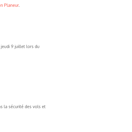
en Planeur
.
udi 9 juillet lors du
 la sécurité des vols et