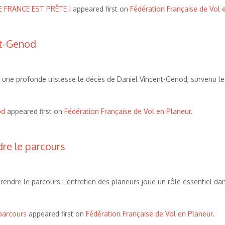
 FRANCE EST PRÊTE !
appeared first on
Fédération Française de Vol 
nt-Genod
une profonde tristesse le décès de Daniel Vincent-Genod, survenu le je
od
appeared first on
Fédération Française de Vol en Planeur
.
re le parcours
ndre le parcours L’entretien des planeurs joue un rôle essentiel dans
parcours
appeared first on
Fédération Française de Vol en Planeur
.