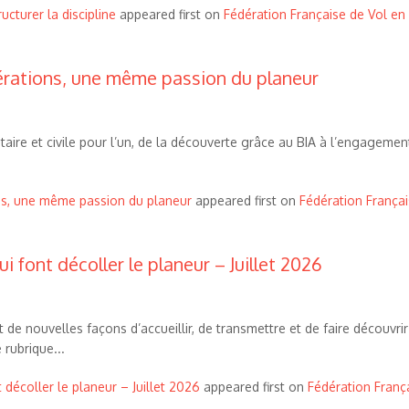
cturer la discipline
appeared first on
Fédération Française de Vol en
érations, une même passion du planeur
taire et civile pour l’un, de la découverte grâce au BIA à l’engagement
ns, une même passion du planeur
appeared first on
Fédération Françai
ui font décoller le planeur – Juillet 2026
 de nouvelles façons d’accueillir, de transmettre et de faire découvrir
 rubrique...
t décoller le planeur – Juillet 2026
appeared first on
Fédération Franç