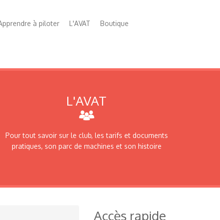
Apprendre à piloter
L'AVAT
Boutique
L'AVAT
Pour tout savoir sur le club, les tarifs et documents
pratiques, son parc de machines et son histoire
Accès rapide