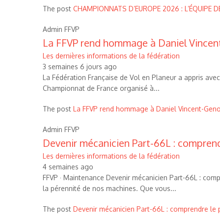
The post
CHAMPIONNATS D’EUROPE 2026 : L’ÉQUIPE DE
Admin FFVP
La FFVP rend hommage à Daniel Vince
Les dernières informations de la fédération
3 semaines 6 jours ago
La Fédération Française de Vol en Planeur a appris avec 
Championnat de France organisé à...
The post
La FFVP rend hommage à Daniel Vincent-Gen
Admin FFVP
Devenir mécanicien Part-66L : comprend
Les dernières informations de la fédération
4 semaines ago
FFVP · Maintenance Devenir mécanicien Part-66L : compre
la pérennité de nos machines. Que vous...
The post
Devenir mécanicien Part-66L : comprendre le 