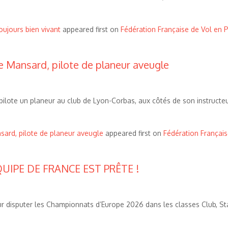
oujours bien vivant
appeared first on
Fédération Française de Vol en 
ie Mansard, pilote de planeur aveugle
pilote un planeur au club de Lyon-Corbas, aux côtés de son instructeu
nsard, pilote de planeur aveugle
appeared first on
Fédération Français
UIPE DE FRANCE EST PRÊTE !
ur disputer les Championnats d’Europe 2026 dans les classes Club, St