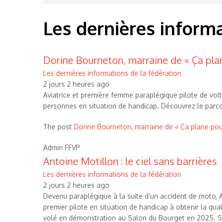
d'Ariane
Les dernières informa
Dorine Bourneton, marraine de « Ça plane
Les dernières informations de la fédération
2 jours 2 heures ago
Aviatrice et première femme paraplégique pilote de vol
personnes en situation de handicap. Découvrez le parcou
The post
Dorine Bourneton, marraine de « Ça plane pour 
Admin FFVP
Antoine Motillon : le ciel sans barrières
Les dernières informations de la fédération
2 jours 2 heures ago
Devenu paraplégique à la suite d’un accident de moto, An
premier pilote en situation de handicap à obtenir la qual
volé en démonstration au Salon du Bourget en 2025. So