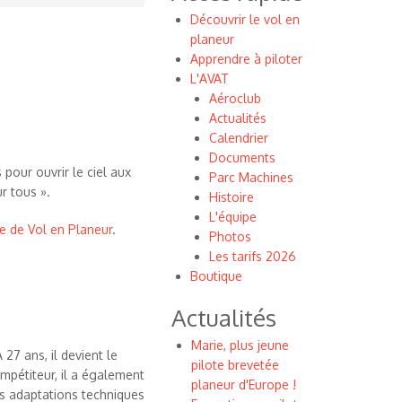
Découvrir le vol en
planeur
Apprendre à piloter
L'AVAT
Aéroclub
Actualités
Calendrier
Documents
our ouvrir le ciel aux
Parc Machines
r tous ».
Histoire
L'équipe
e de Vol en Planeur
.
Photos
Les tarifs 2026
Boutique
Actualités
Marie, plus jeune
27 ans, il devient le
pilote brevetée
ompétiteur, il a également
planeur d'Europe !
s adaptations techniques