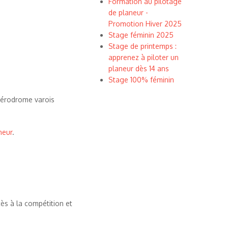
Formation au pilotage
de planeur -
Promotion Hiver 2025
Stage féminin 2025
Stage de printemps :
apprenez à piloter un
planeur dès 14 ans
Stage 100% féminin
 aérodrome varois
neur
.
cès à la compétition et