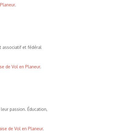
 Planeur
.
 associatif et fédéral
se de Vol en Planeur
.
 leur passion. Éducation,
aise de Vol en Planeur
.