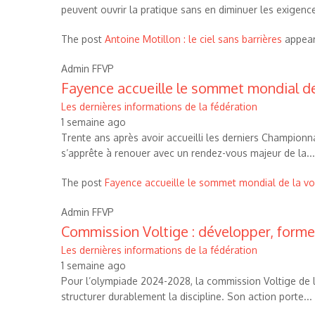
peuvent ouvrir la pratique sans en diminuer les exigenc
The post
Antoine Motillon : le ciel sans barrières
appear
Admin FFVP
Fayence accueille le sommet mondial de 
Les dernières informations de la fédération
1 semaine ago
Trente ans après avoir accueilli les derniers Champion
s’apprête à renouer avec un rendez-vous majeur de la...
The post
Fayence accueille le sommet mondial de la vo
Admin FFVP
Commission Voltige : développer, former 
Les dernières informations de la fédération
1 semaine ago
Pour l’olympiade 2024-2028, la commission Voltige de la F
structurer durablement la discipline. Son action porte...