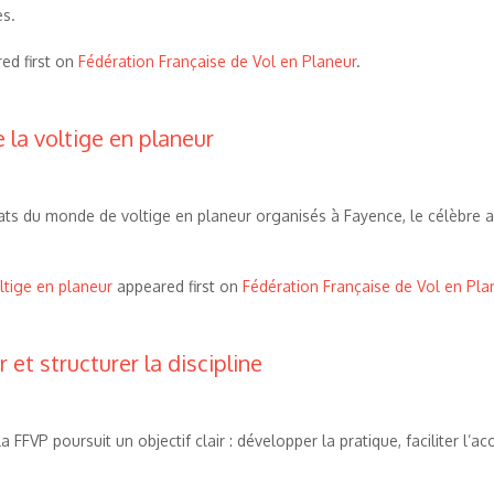
es.
ed first on
Fédération Française de Vol en Planeur
.
la voltige en planeur
nats du monde de voltige en planeur organisés à Fayence, le célèbre
ltige en planeur
appeared first on
Fédération Française de Vol en Pla
et structurer la discipline
FVP poursuit un objectif clair : développer la pratique, faciliter l’ac