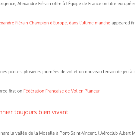
igence, Alexandre Fiérain offre à l’Équipe de France un titre europée
exandre Fiérain Champion d’Europe, dans l’ultime manche
appeared fi
n
unes pilotes, plusieurs journées de vol et un nouveau terrain de jeu à 
red first on
Fédération Française de Vol en Planeur
.
nnier toujours bien vivant
inant la vallée de la Moselle à Pont-Saint-Vincent, l’Aéroclub Alber