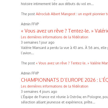
histoire intimement liée aux débuts du vol en...
The post
Aéroclub Albert Mangeot : un esprit pionnier t
Admin FFVP
« Vous avez un rêve ? Tentez-le. » Valér
Les dernières informations de la fédération
3 semaines 1 jour ago
Valérie Mansard a perdu la vue à 43 ans. À 56 ans, elle 
l’avion...
The post
« Vous avez un rêve ? Tentez-le. » Valérie Ma
Admin FFVP
CHAMPIONNATS D’EUROPE 2026 : L’ÉQ
Les dernières informations de la fédération
3 semaines 4 jours ago
L’Équipe de France est réunie à Ostrów, en Pologne, po
sélection alliant jeunesse et expérience, prête...