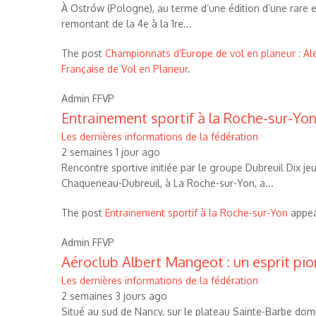
À Ostrów (Pologne), au terme d’une édition d’une rare ex
remontant de la 4e à la 1re...
The post
Championnats d’Europe de vol en planeur : Al
Française de Vol en Planeur
.
Admin FFVP
Entrainement sportif à la Roche-sur-Yo
Les dernières informations de la fédération
2 semaines 1 jour ago
Rencontre sportive initiée par le groupe Dubreuil Dix je
Chaqueneau-Dubreuil, à La Roche-sur-Yon, a...
The post
Entrainement sportif à la Roche-sur-Yon
appea
Admin FFVP
Aéroclub Albert Mangeot : un esprit pio
Les dernières informations de la fédération
2 semaines 3 jours ago
Situé au sud de Nancy, sur le plateau Sainte-Barbe dom