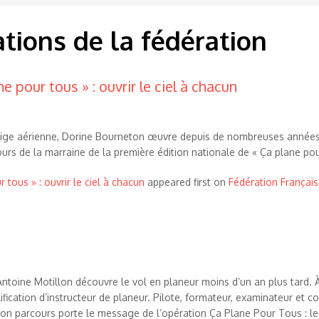
tions de la fédération
 pour tous » : ouvrir le ciel à chacun
tige aérienne, Dorine Bourneton œuvre depuis de nombreuses années p
rs de la marraine de la première édition nationale de « Ça plane pou
tous » : ouvrir le ciel à chacun
appeared first on
Fédération Français
toine Motillon découvre le vol en planeur moins d’un an plus tard. À 
ification d’instructeur de planeur. Pilote, formateur, examinateur et c
n parcours porte le message de l’opération Ça Plane Pour Tous : le