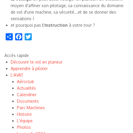
moyen d'affiner son pilotage, sa connaissance du domaine
de vol d'une machine, sa sécurité...et de se donner des
sensations !
et pourquoi pas
l’Instruction
à votre tour ?
Share
Facebook
Twitter
Accès rapide
Découvrir le vol en planeur
Apprendre à piloter
L'AVAT
Aéroclub
Actualités
Calendrier
Documents
Parc Machines
Histoire
L'équipe
Photos