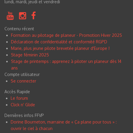
lundi, mardi, jeudi et vendredi
Contenu récent
Formation au pilotage de planeur - Promotion Hiver 2025
Déclaration de confidentialité et conformité RGPD
Marie, plus jeune pilote brevetée planeur d'Europe !
Stage féminin 2025
Stage de printemps : apprenez à piloter un planeur dès 14
ans
Compte utilisateur
Se connecter
Accès Rapide
Le forum
Click n
'
Glide
Dernières infos FFVP
Dorine Bourneton, marraine de « Ça plane pour tous » :
ouvrir le ciel à chacun