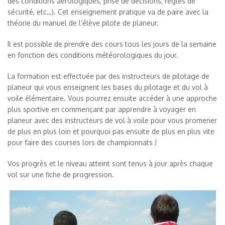
des conditions aérologiques, prise de décisions, règles de
sécurité, etc…). Cet enseignement pratique va de paire avec la
théorie du manuel de l’élève pilote de planeur.
Il est possible de prendre des cours tous les jours de la semaine
en fonction des conditions météorologiques du jour.
La formation est effectuée par des instructeurs de pilotage de
planeur qui vous enseignent les bases du pilotage et du vol à
voile élémentaire. Vous pourrez ensuite accéder à une approche
plus sportive en commençant par apprendre à voyager en
planeur avec des instructeurs de vol à voile pour vous promener
de plus en plus loin et pourquoi pas ensuite de plus en plus vite
pour faire des courses lors de championnats !
Vos progrès et le niveau atteint sont tenus à jour après chaque
vol sur une fiche de progression.