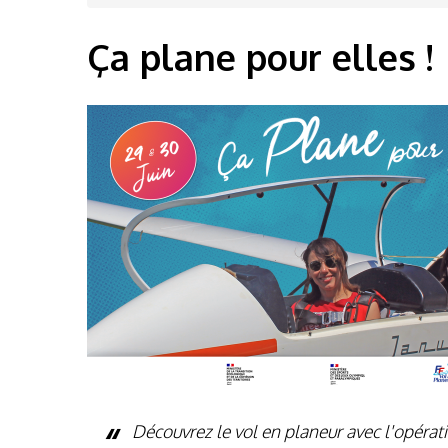
d'Ariane
Ça plane pour elles !
Découvrez le vol en planeur avec l'opérati