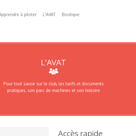
Apprendre à piloter
L'AVAT
Boutique
L'AVAT
Pour tout savoir sur le club, les tarifs et documents
pratiques, son parc de machines et son histoire
Accès rapide