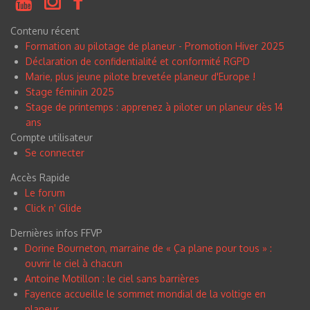
Contenu récent
Formation au pilotage de planeur - Promotion Hiver 2025
Déclaration de confidentialité et conformité RGPD
Marie, plus jeune pilote brevetée planeur d'Europe !
Stage féminin 2025
Stage de printemps : apprenez à piloter un planeur dès 14
ans
Compte utilisateur
Se connecter
Accès Rapide
Le forum
Click n
'
Glide
Dernières infos FFVP
Dorine Bourneton, marraine de « Ça plane pour tous » :
ouvrir le ciel à chacun
Antoine Motillon : le ciel sans barrières
Fayence accueille le sommet mondial de la voltige en
planeur