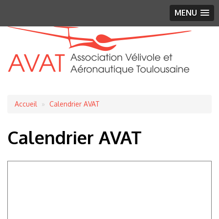
MENU
Fil
Accueil
Calendrier AVAT
d'Ariane
Calendrier AVAT