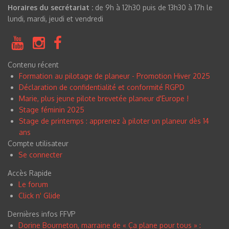
Horaires du secrétariat :
de 9h à 12h30 puis de 13h30 à 17h le
lundi, mardi, jeudi et vendredi
Contenu récent
Formation au pilotage de planeur - Promotion Hiver 2025
Déclaration de confidentialité et conformité RGPD
Marie, plus jeune pilote brevetée planeur d'Europe !
Stage féminin 2025
Stage de printemps : apprenez à piloter un planeur dès 14
ans
Compte utilisateur
Se connecter
Accès Rapide
Le forum
Click n
'
Glide
Dernières infos FFVP
Dorine Bourneton, marraine de « Ça plane pour tous » :