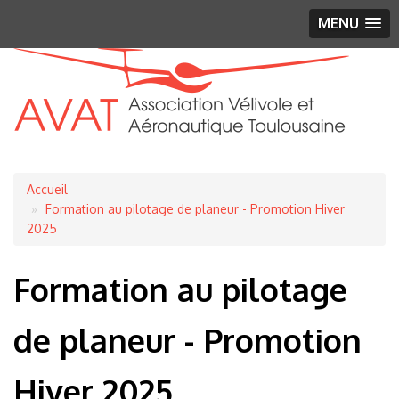
MENU
Fil
Accueil
d'Ariane
Formation au pilotage de planeur - Promotion Hiver
2025
Formation au pilotage
de planeur - Promotion
Hiver 2025