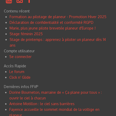
Contenu récent
Formation au pilotage de planeur - Promotion Hiver 2025
Déclaration de confidentialité et conformité RGPD
Marie, plus jeune pilote brevetée planeur d'Europe !
Stage féminin 2025
Stage de printemps : apprenez à piloter un planeur dès 14
ans
Compte utilisateur
Se connecter
Accès Rapide
Le forum
Click n
'
Glide
Dernières infos FFVP
Dorine Bourneton, marraine de « Ça plane pour tous » :
ouvrir le ciel à chacun
Antoine Motillon : le ciel sans barrières
Fayence accueille le sommet mondial de la voltige en
planeur