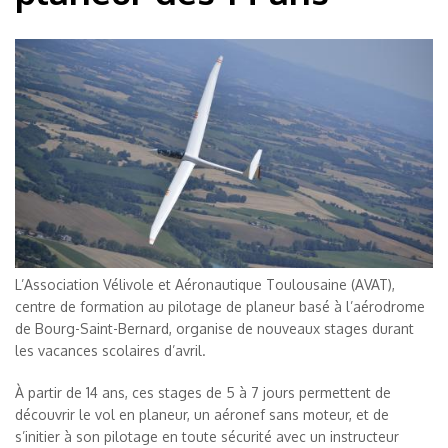
L’Association Vélivole et Aéronautique Toulousaine (AVAT),
centre de formation au pilotage de planeur basé à l’aérodrome
de Bourg-Saint-Bernard, organise de nouveaux stages durant
les vacances scolaires d’avril.
À partir de 14 ans, ces stages de 5 à 7 jours permettent de
découvrir le vol en planeur, un aéronef sans moteur, et de
s’initier à son pilotage en toute sécurité avec un instructeur