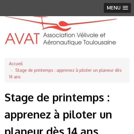
MENU
Fil
Accueil
d'Ariane
Stage de printemps : apprenez à piloter un planeur dès
14 ans
Stage de printemps :
apprenez à piloter un
planeur dès 14 ans