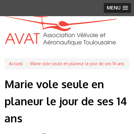
MENU
Fil
Accueil
Marie vole seule en planeur le jour de ses 14 ans
d'Ariane
Marie vole seule en
planeur le jour de ses 14
ans