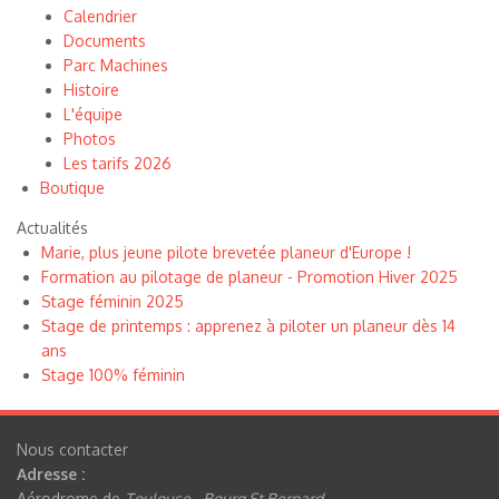
Calendrier
Documents
Parc Machines
Histoire
L'équipe
Photos
Les tarifs 2026
Boutique
Actualités
Marie, plus jeune pilote brevetée planeur d'Europe !
Formation au pilotage de planeur - Promotion Hiver 2025
Stage féminin 2025
Stage de printemps : apprenez à piloter un planeur dès 14
ans
Stage 100% féminin
Nous contacter
Adresse :
Aérodrome de
Toulouse - Bourg St Bernard