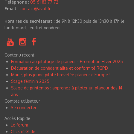
Téléphone
:
05 61 83 77 72
Email :
contact@avat.fr
Horaires du secrétariat :
de 9h à 12h30 puis de 13h30 à 17h le
lundi, mardi, jeudi et vendredi
Contenu récent
Formation au pilotage de planeur - Promotion Hiver 2025
Déclaration de confidentialité et conformité RGPD
Marie, plus jeune pilote brevetée planeur d'Europe !
Stage féminin 2025
Stage de printemps : apprenez à piloter un planeur dès 14
ans
Compte utilisateur
Se connecter
Accès Rapide
Le forum
Click n
'
Glide