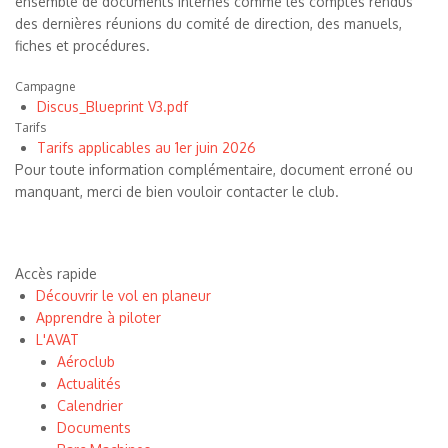
ensemble de documents internes comme les comptes rendus
des dernières réunions du comité de direction, des manuels,
fiches et procédures.
Campagne
Discus_Blueprint V3.pdf
Tarifs
Tarifs applicables au 1er juin 2026
Pour toute information complémentaire, document erroné ou
manquant, merci de bien vouloir contacter le club.
Accès rapide
Découvrir le vol en planeur
Apprendre à piloter
L'AVAT
Aéroclub
Actualités
Calendrier
Documents