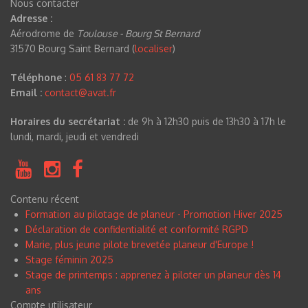
Nous contacter
Adresse :
Aérodrome de
Toulouse - Bourg St Bernard
31570 Bourg Saint Bernard (
localiser
)
Téléphone
:
05 61 83 77 72
Email :
contact@avat.fr
Horaires du secrétariat :
de 9h à 12h30 puis de 13h30 à 17h le
lundi, mardi, jeudi et vendredi
Contenu récent
Formation au pilotage de planeur - Promotion Hiver 2025
Déclaration de confidentialité et conformité RGPD
Marie, plus jeune pilote brevetée planeur d'Europe !
Stage féminin 2025
Stage de printemps : apprenez à piloter un planeur dès 14
ans
Compte utilisateur