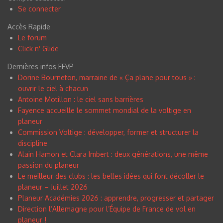
Se connecter
Accès Rapide
Le forum
Click n
'
Glide
Dernières infos FFVP
Dorine Bourneton, marraine de « Ça plane pour tous » :
ouvrir le ciel à chacun
Antoine Motillon : le ciel sans barrières
Fayence accueille le sommet mondial de la voltige en
planeur
Commission Voltige : développer, former et structurer la
discipline
Alain Hamon et Clara Imbert : deux générations, une même
passion du planeur
Le meilleur des clubs : les belles idées qui font décoller le
planeur – Juillet 2026
Planeur Académies 2026 : apprendre, progresser et partager
Direction l’Allemagne pour l’Équipe de France de vol en
planeur !