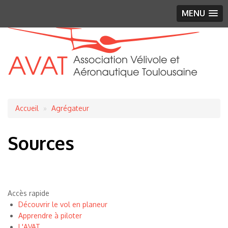
MENU
Fil
Accueil
Agrégateur
d'Ariane
Sources
Accès rapide
Découvrir le vol en planeur
Apprendre à piloter
L'AVAT