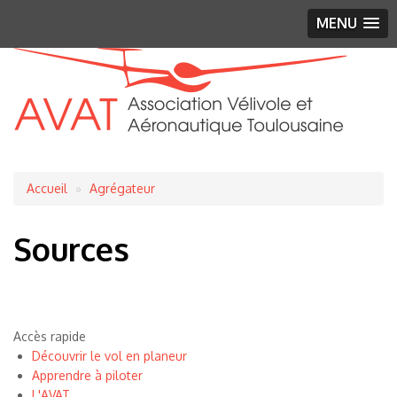
MENU
Fil
Accueil
Agrégateur
d'Ariane
Sources
Accès rapide
Découvrir le vol en planeur
Apprendre à piloter
L'AVAT