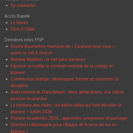
Se connecter
Accès Rapide
Le forum
Click n
'
Glide
Dernières infos FFVP
Dorine Bourneton, marraine de « Ça plane pour tous » :
ouvrir le ciel à chacun
Antoine Motillon : le ciel sans barrières
Fayence accueille le sommet mondial de la voltige en
planeur
Commission Voltige : développer, former et structurer la
discipline
Alain Hamon et Clara Imbert : deux générations, une même
passion du planeur
Le meilleur des clubs : les belles idées qui font décoller le
planeur – Juillet 2026
Planeur Académies 2026 : apprendre, progresser et partager
Direction l’Allemagne pour l’Équipe de France de vol en
planeur !