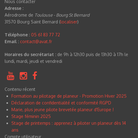
Nous contacter
Adresse :
Aérodrome de
Toulouse - Bourg St Bernard
31570 Bourg Saint Bernard (
localiser
)
Téléphone
:
05 61 83 77 72
Email :
contact@avat.fr
Horaires du secrétariat :
de 9h à 12h30 puis de 13h30 à 17h le
lundi, mardi, jeudi et vendredi
Contenu récent
Formation au pilotage de planeur - Promotion Hiver 2025
Déclaration de confidentialité et conformité RGPD
Marie, plus jeune pilote brevetée planeur d'Europe !
Stage féminin 2025
Stage de printemps : apprenez à piloter un planeur dès 14
ans
Compte utilisateur