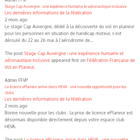
Stage Cap Auvergne : une expérience humaine et aéronautique inclusive
Les dernières informations de la fédération
2 mois ago
Le stage Cap Auvergne, dédié à la découverte du vol en planeur
pour les personnes en situation de handicap moteur, s’est
déroulé du 22 au 26 mai à l’aérodrome de...
The post
Stage Cap Auvergne : une expérience humaine et
aéronautique inclusive
appeared first on
Fédération Française de
Vol en Planeur
.
Admin FFVP
La licence ePlaneur arrive dans HEVA : une nouvelle opportunité pour les
clubs
Les dernières informations de la fédération
2 mois ago
Bonne nouvelle pour les clubs : la prise de licence ePlaneur est
désormais disponible directement depuis votre espace club
HEVA.
The post
La licence ePlaneur arrive dans HEVA : une nouvelle