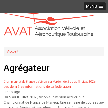
MENU
Fil
Accueil
d'Ariane
Agrégateur
Championnat de France de Vinon-sur-Verdon du 5 au au 11 juillet 2026
Les dernières informations de la fédération
1 mois ago
Du 5 au 11 juillet 2026, Vinon-sur-Verdon accueille le
Championnat de France de Planeur. Une semaine de courses au-
dessus du Verdon et des Alpes du Sud, sur l’un des plus...