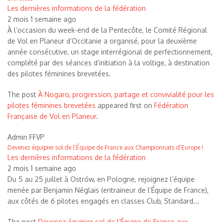
Les dernières informations de la fédération
2 mois 1 semaine ago
À l’occasion du week-end de la Pentecôte, le Comité Régional
de Vol en Planeur d’Occitanie a organisé, pour la deuxième
année consécutive, un stage interrégional de perfectionnement,
complété par des séances d’initiation à la voltige, à destination
des pilotes féminines brevetées.
The post
À Nogaro, progression, partage et convivialité pour les
pilotes féminines brevetées
appeared first on
Fédération
Française de Vol en Planeur
.
Admin FFVP
Devenez équipier sol de l’Équipe de France aux Championnats d’Europe !
Les dernières informations de la fédération
2 mois 1 semaine ago
Du 5 au 25 juillet à Ostrów, en Pologne, rejoignez l’équipe
menée par Benjamin Néglais (entraineur de l’Équipe de France),
aux côtés de 6 pilotes engagés en classes Club, Standard...
The post
Devenez équipier sol de l’Équipe de France aux