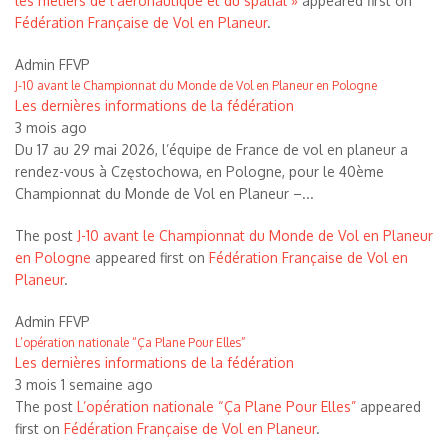
les métiers de l’aéronautique et du spatial »
appeared first on
Fédération Française de Vol en Planeur
.
Admin FFVP
J-10 avant le Championnat du Monde de Vol en Planeur en Pologne
Les dernières informations de la fédération
3 mois ago
Du 17 au 29 mai 2026, l’équipe de France de vol en planeur a
rendez-vous à Częstochowa, en Pologne, pour le 40ème
Championnat du Monde de Vol en Planeur –...
The post
J-10 avant le Championnat du Monde de Vol en Planeur
en Pologne
appeared first on
Fédération Française de Vol en
Planeur
.
Admin FFVP
L’opération nationale “Ça Plane Pour Elles”
Les dernières informations de la fédération
3 mois 1 semaine ago
The post
L’opération nationale “Ça Plane Pour Elles”
appeared
first on
Fédération Française de Vol en Planeur
.