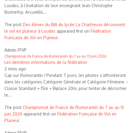
Loudes, à l’invitation de leur enseignant Jean-Christophe
Bonnefoy. Accueillis...
The post
Des élèves du BIA du lycée La Chartreuse découvrent
le vol en planeur à Loudes
appeared first on
Fédération
Française de Vol en Planeur
.
Admin FFVP
Championnat de France de Romorantin du 7 au au 13 juin 2026
Les dernières informations de la fédération
2 mois ago
Cap sur Romorantin ! Pendant 7 jours, les pilotes s’affronteront
dans les catégories Catégorie Générale et Catégorie Féminine –
Classe Standard + 15m + Biplace 20m, pour tenter de décrocher
le...
The post
Championnat de France de Romorantin du 7 au au 13
juin 2026
appeared first on
Fédération Française de Vol en
Planeur
.
Admin FFVP