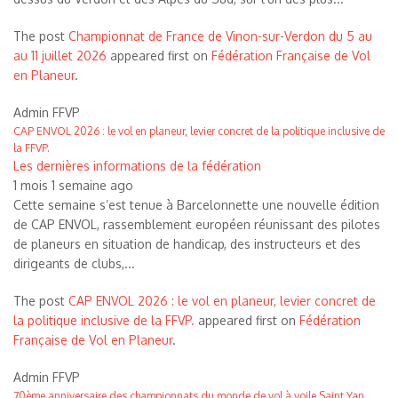
The post
Championnat de France de Vinon-sur-Verdon du 5 au
au 11 juillet 2026
appeared first on
Fédération Française de Vol
en Planeur
.
Admin FFVP
CAP ENVOL 2026 : le vol en planeur, levier concret de la politique inclusive de
la FFVP.
Les dernières informations de la fédération
1 mois 1 semaine ago
Cette semaine s’est tenue à Barcelonnette une nouvelle édition
de CAP ENVOL, rassemblement européen réunissant des pilotes
de planeurs en situation de handicap, des instructeurs et des
dirigeants de clubs,...
The post
CAP ENVOL 2026 : le vol en planeur, levier concret de
la politique inclusive de la FFVP.
appeared first on
Fédération
Française de Vol en Planeur
.
Admin FFVP
70ème anniversaire des championnats du monde de vol à voile Saint Yan