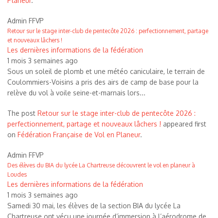
Planeur
.
Admin FFVP
Retour sur le stage inter-club de pentecôte 2026 : perfectionnement, partage
et nouveaux lâchers !
Les dernières informations de la fédération
1 mois 3 semaines ago
Sous un soleil de plomb et une météo caniculaire, le terrain de
Coulommiers-Voisins a pris des airs de camp de base pour la
relève du vol à voile seine-et-marnais lors...
The post
Retour sur le stage inter-club de pentecôte 2026 :
perfectionnement, partage et nouveaux lâchers !
appeared first
on
Fédération Française de Vol en Planeur
.
Admin FFVP
Des élèves du BIA du lycée La Chartreuse découvrent le vol en planeur à
Loudes
Les dernières informations de la fédération
1 mois 3 semaines ago
Samedi 30 mai, les élèves de la section BIA du lycée La
Chartreuse ont vécu une journée d’immersion à l’aérodrome de