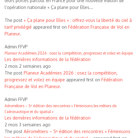
leurs portes partout en France pour une nouvelle édition de
l’opération nationale « Ça plane pour Elles...
The post
« Ça plane pour Elles » : offrez-vous la liberté du ciel à
tarif privilégié
appeared first on
Fédération Française de Vol en
Planeur
.
Admin FFVP
Planeur Académies 2026 : osez la compétition, progressez et volez en équipe
Les dernières informations de la fédération
2 mois 2 semaines ago
The post
Planeur Académies 2026 : osez la compétition,
progressez et volez en équipe
appeared first on
Fédération
Française de Vol en Planeur
.
Admin FFVP
Aérométiers – 5ᵉ édition des rencontres « Féminisons les métiers de
l’aéronautique et du spatial »
Les dernières informations de la fédération
2 mois 3 semaines ago
The post
Aérométiers – 5ᵉ édition des rencontres « Féminisons