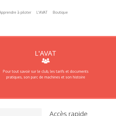
Apprendre à piloter
L'AVAT
Boutique
L'AVAT
Pour tout savoir sur le club, les tarifs et documents
pratiques, son parc de machines et son histoire
Accès rapide