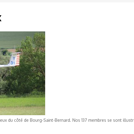
x
ueux du côté de Bourg-Saint-Bernard. Nos 137 membres se sont illustré