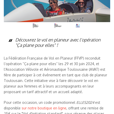
Découvrez le vol en planeur avec l'opération
"Ça plane pour elles" !
La Fédération Française de Vol en Planeur (FFVP) reconduit
l’opération “Ça plane pour elles” les 29 et 30 juin 2024, et
l'Association Vélivole et Aéronautique Toulousaine (AVAT) est
fière de participer à cet événement en tant que club de planeur
Toulousain. Cette initiative vise à faire découvrir le vol en
planeur aux femmes et à leurs accompagnants en leur
proposant un tarif attractif et un accueil adapté.
Pour cette occasion, un code promotionnel
ELLES2024
est
disponible
sur notre boutique en ligne
, offrant une remise de
25€ sur le "Vol d'initiation standard", sous réserve des places