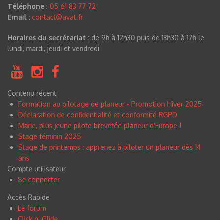
Téléphone
:
05 61 83 77 72
Email :
contact@avat.fr
Horaires du secrétariat :
de 9h à 12h30 puis de 13h30 à 17h le
lundi, mardi, jeudi et vendredi
Contenu récent
Formation au pilotage de planeur - Promotion Hiver 2025
Déclaration de confidentialité et conformité RGPD
Marie, plus jeune pilote brevetée planeur d'Europe !
Stage féminin 2025
Stage de printemps : apprenez à piloter un planeur dès 14
ans
Compte utilisateur
Se connecter
Accès Rapide
Le forum
Click n
'
Glide