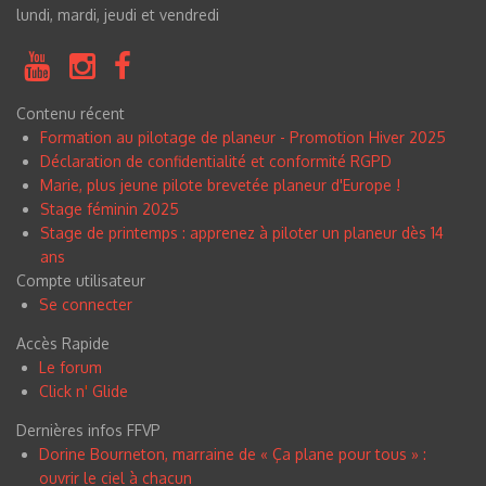
lundi, mardi, jeudi et vendredi
Contenu récent
Formation au pilotage de planeur - Promotion Hiver 2025
Déclaration de confidentialité et conformité RGPD
Marie, plus jeune pilote brevetée planeur d'Europe !
Stage féminin 2025
Stage de printemps : apprenez à piloter un planeur dès 14
ans
Compte utilisateur
Se connecter
Accès Rapide
Le forum
Click n
'
Glide
Dernières infos FFVP
Dorine Bourneton, marraine de « Ça plane pour tous » :
ouvrir le ciel à chacun