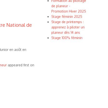
Formation au pilotage
de planeur -
Promotion Hiver 2025
Stage féminin 2025
Stage de printemps :
tre National de
apprenez à piloter un
planeur dès 14 ans
Stage 100% féminin
Junior en août en
aneur
appeared first on