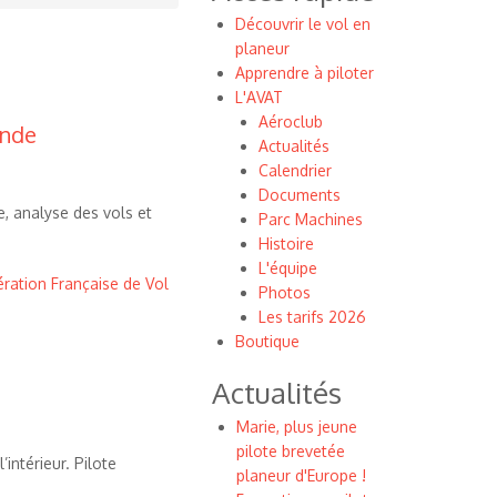
Découvrir le vol en
planeur
Apprendre à piloter
L'AVAT
Aéroclub
onde
Actualités
Calendrier
Documents
e, analyse des vols et
Parc Machines
Histoire
L'équipe
ration Française de Vol
Photos
Les tarifs 2026
Boutique
Actualités
Marie, plus jeune
pilote brevetée
intérieur. Pilote
planeur d'Europe !