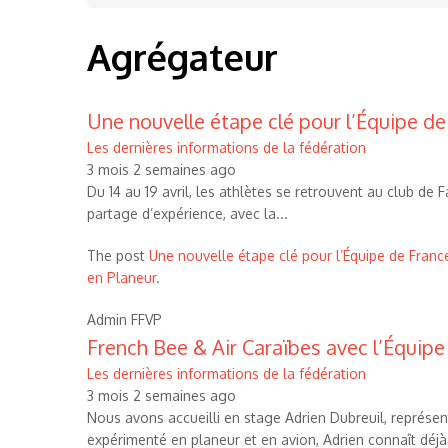
d'Ariane
Agrégateur
Une nouvelle étape clé pour l’Équipe d
Les dernières informations de la fédération
3 mois 2 semaines ago
Du 14 au 19 avril, les athlètes se retrouvent au club de
partage d’expérience, avec la...
The post
Une nouvelle étape clé pour l’Équipe de Fran
en Planeur
.
Admin FFVP
French Bee & Air Caraïbes avec l’Équipe
Les dernières informations de la fédération
3 mois 2 semaines ago
Nous avons accueilli en stage Adrien Dubreuil, représenta
expérimenté en planeur et en avion, Adrien connaît déjà.