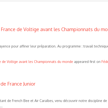
e France de Voltige avant les Championnats du m
 Fayence pour affiner leur préparation. Au programme : travail techniqu
ce de Voltige avant les Championnats du monde
appeared first on
Fédé
 de France Junior
nt de French Bee et Air Caraïbes, venu découvrir notre discipline de l’
..