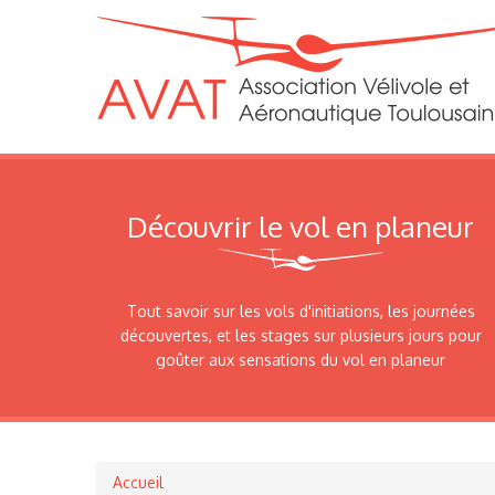
Découvrir le vol en planeur
Tout savoir sur les vols d'initiations, les journées
découvertes, et les stages sur plusieurs jours pour
goûter aux sensations du vol en planeur
Accueil
Fil