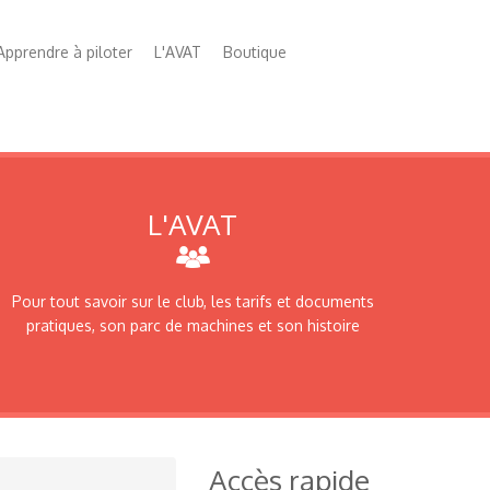
Apprendre à piloter
L'AVAT
Boutique
L'AVAT
Pour tout savoir sur le club, les tarifs et documents
pratiques, son parc de machines et son histoire
Accès rapide